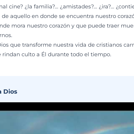
 cine? ¿la familia?… ¿amistades?… ¿ira?… ¿cont
 de aquello en donde se encuentra nuestro coraz
nde mora nuestro corazón y que puede traer muer
rnos.
os que transforme nuestra vida de cristianos car
e rindan culto a Él durante todo el tiempo.
a Dios