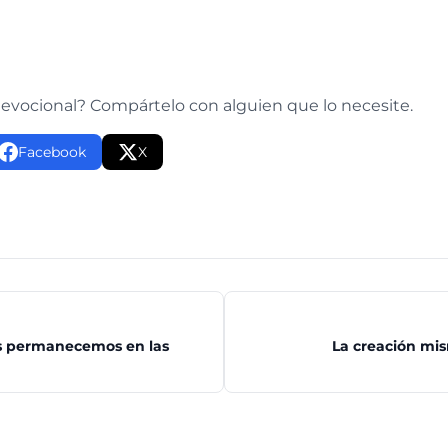
e
devocional? Compártelo con alguien que lo necesite.
Facebook
X
s permanecemos en las
La creación mis