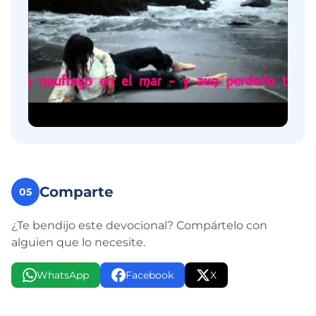
Comparte
05
¿Te bendijo este devocional? Compártelo con
alguien que lo necesite.
WhatsApp
Facebook
X