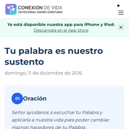
Ya está disponible nuestra app para iPhone y iPad:
Descárgala en el App Store
Tu palabra es nuestro
sustento
domingo, 11 de diciembre de 201
6
Oración
01
Señor ayúdanos a escuchar tu Palabra y
aplicarla a nuestra vida para poder cambiar.
Haznos hacedores de tu Palabra.