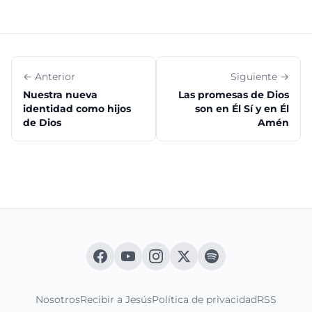
← Anterior
Siguiente →
Nuestra nueva
Las promesas de Dios
identidad como hijos
son en Él Sí y en Él
de Dios
Amén
Nosotros
Recibir a Jesús
Política de privacidad
RSS