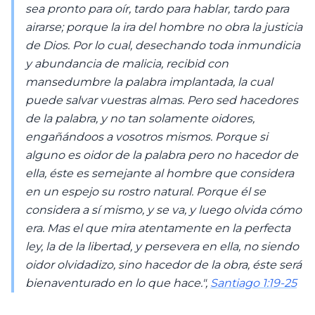
sea pronto para oír, tardo para hablar, tardo para
airarse; porque la ira del hombre no obra la justicia
de Dios. Por lo cual, desechando toda inmundicia
y abundancia de malicia, recibid con
mansedumbre la palabra implantada, la cual
puede salvar vuestras almas. Pero sed hacedores
de la palabra, y no tan solamente oidores,
engañándoos a vosotros mismos. Porque si
alguno es oidor de la palabra pero no hacedor de
ella, éste es semejante al hombre que considera
en un espejo su rostro natural. Porque él se
considera a sí mismo, y se va, y luego olvida cómo
era. Mas el que mira atentamente en la perfecta
ley, la de la libertad, y persevera en ella, no siendo
oidor olvidadizo, sino hacedor de la obra, éste será
bienaventurado en lo que hace.",
Santiago 1:19-25