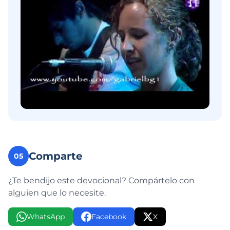
Comparte
05
¿Te bendijo este devocional? Compártelo con
alguien que lo necesite.
WhatsApp
Facebook
X