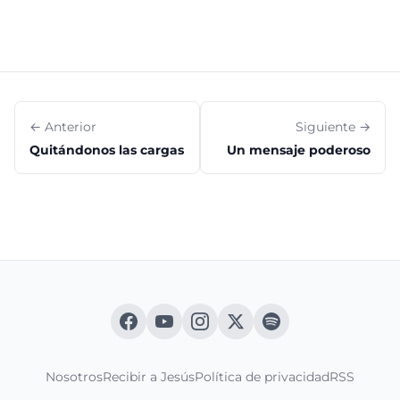
← Anterior
Siguiente →
Quitándonos las cargas
Un mensaje poderoso
Nosotros
Recibir a Jesús
Política de privacidad
RSS