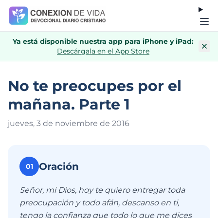
Ya está disponible nuestra app para iPhone y iPad:
Descárgala en el App Store
No te preocupes por el
mañana. Parte 1
jueves, 3 de noviembre de 201
6
Oración
01
Señor, mi Dios, hoy te quiero entregar toda
preocupación y todo afán, descanso en ti,
tengo la confianza que todo lo que me dices