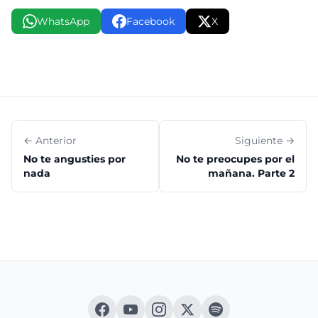
WhatsApp
Facebook
X
← Anterior
Siguiente →
No te angusties por
No te preocupes por el
nada
mañana. Parte 2