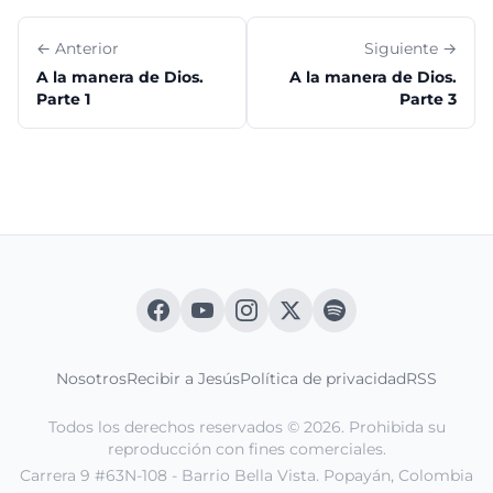
← Anterior
Siguiente →
A la manera de Dios.
A la manera de Dios.
Parte 1
Parte 3
Nosotros
Recibir a Jesús
Política de privacidad
RSS
Todos los derechos reservados © 2026. Prohibida su
reproducción con fines comerciales.
Carrera 9 #63N-108 - Barrio Bella Vista. Popayán, Colombia