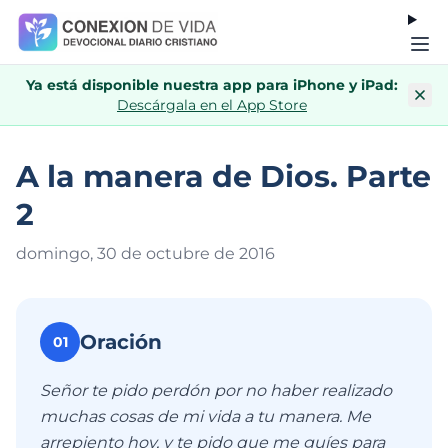
Ya está disponible nuestra app para iPhone y iPad:
Descárgala en el App Store
A la manera de Dios. Parte
2
domingo, 30 de octubre de 201
6
Oración
01
Señor te pido perdón por no haber realizado
muchas cosas de mi vida a tu manera. Me
arrepiento hoy, y te pido que me guíes para