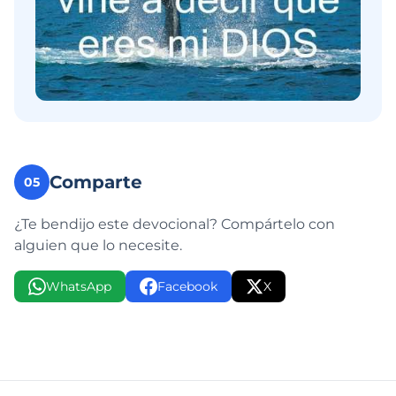
Comparte
05
¿Te bendijo este devocional? Compártelo con
alguien que lo necesite.
WhatsApp
Facebook
X