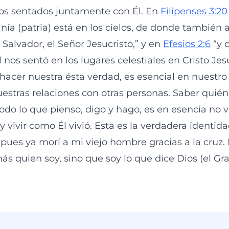
mos sentados juntamente con Él. En
Filipenses 3:20
nía (patria) está en los cielos, de donde también
Salvador, el Señor Jesucristo,” y en
Efesios 2:6
“y 
l nos sentó en los lugares celestiales en Cristo Jes
 hacer nuestra ésta verdad, es esencial en nuestr
uestras relaciones con otras personas. Saber quién
odo lo que pienso, digo y hago, es en esencia no v
o y vivir como Él vivió. Esta es la verdadera identid
 pues ya morí a mi viejo hombre gracias a la cruz.
s quien soy, sino que soy lo que dice Dios (el Gr