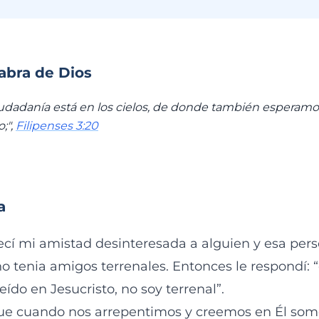
labra de Dios
udadanía está en los cielos, de donde también esperamos 
;",
Filipenses 3:20
a
frecí mi amistad desinteresada a alguien y esa pe
o tenia amigos terrenales. Entonces le respondí
eído en Jesucristo, no soy terrenal”.
 que cuando nos arrepentimos y creemos en Él so