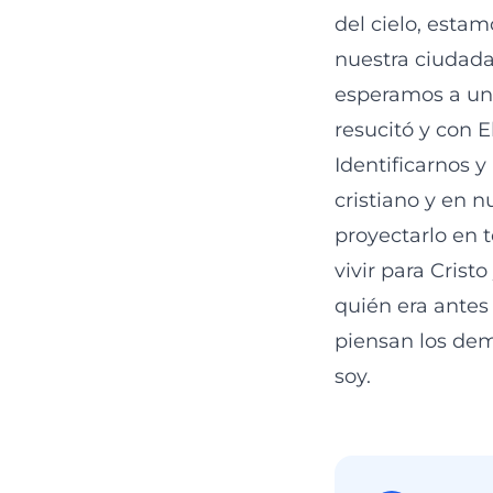
del cielo, esta
nuestra ciudada
esperamos a un 
resucitó y con E
Identificarnos y
cristiano y en n
proyectarlo en t
vivir para Crist
quién era antes
piensan los demá
soy.