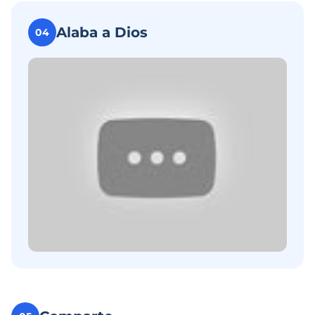
Alaba a Dios
04