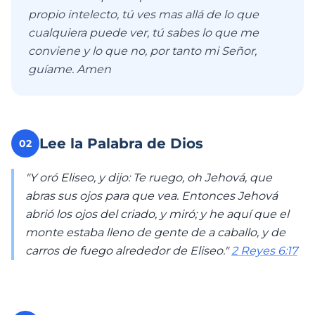
propio intelecto, tú ves mas allá de lo que
cualquiera puede ver, tú sabes lo que me
conviene y lo que no, por tanto mi Señor,
guíame. Amen
Lee la Palabra de Dios
02
"Y oró Eliseo, y dijo: Te ruego, oh Jehová, que
abras sus ojos para que vea. Entonces Jehová
abrió los ojos del criado, y miró; y he aquí que el
monte estaba lleno de gente de a caballo, y de
carros de fuego alrededor de Eliseo."
2 Reyes 6:17