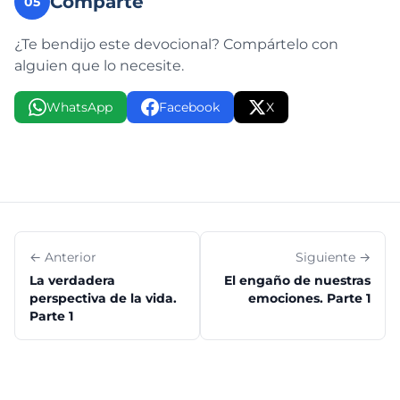
Comparte
05
¿Te bendijo este devocional? Compártelo con
alguien que lo necesite.
WhatsApp
Facebook
X
← Anterior
Siguiente →
La verdadera
El engaño de nuestras
perspectiva de la vida.
emociones. Parte 1
Parte 1