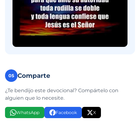
Comparte
05
¿Te bendijo este devocional? Compártelo con
alguien que lo necesite.
WhatsApp
Facebook
X