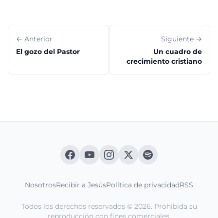
← Anterior
Siguiente →
El gozo del Pastor
Un cuadro de
crecimiento cristiano
Nosotros
Recibir a Jesús
Política de privacidad
RSS
Todos los derechos reservados © 2026. Prohibida su
reproducción con fines comerciales.