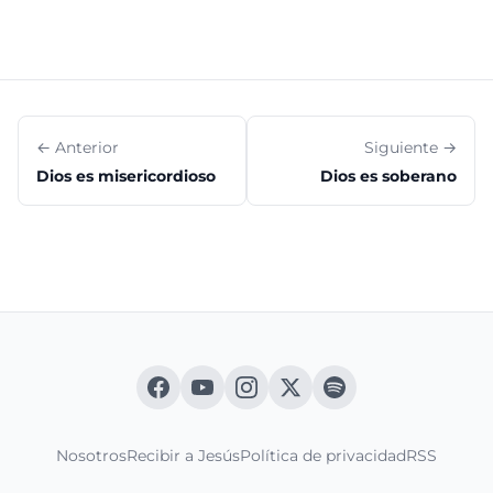
← Anterior
Siguiente →
Dios es misericordioso
Dios es soberano
Nosotros
Recibir a Jesús
Política de privacidad
RSS