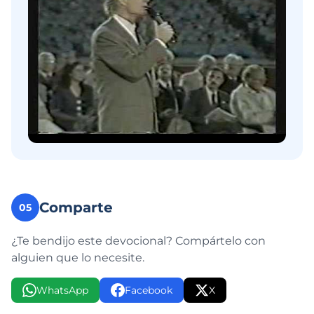
Comparte
05
¿Te bendijo este devocional? Compártelo con
alguien que lo necesite.
WhatsApp
Facebook
X