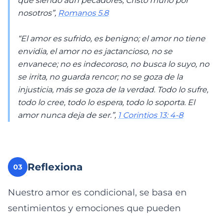
que siendo aún pecadores, Cristo murió por
nosotros”,
Romanos 5.8
“El amor es sufrido, es benigno; el amor no tiene
envidia, el amor no es jactancioso, no se
envanece; no es indecoroso, no busca lo suyo, no
se irrita, no guarda rencor; no se goza de la
injusticia, más se goza de la verdad. Todo lo sufre,
todo lo cree, todo lo espera, todo lo soporta. El
amor nunca deja de ser.”,
1 Corintios 13: 4-8
Reflexiona
03
Nuestro amor es condicional, se basa en
sentimientos y emociones que pueden