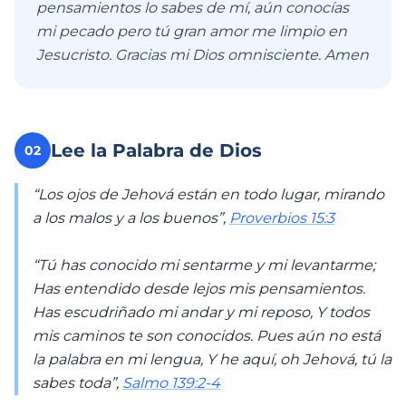
pensamientos lo sabes de mí, aún conocías
mi pecado pero tú gran amor me limpio en
Jesucristo. Gracias mi Dios omnisciente. Amen
Lee la Palabra de Dios
02
“Los ojos de Jehová están en todo lugar, mirando
a los malos y a los buenos”,
Proverbios 15:3
“Tú has conocido mi sentarme y mi levantarme;
Has entendido desde lejos mis pensamientos.
Has escudriñado mi andar y mi reposo, Y todos
mis caminos te son conocidos. Pues aún no está
la palabra en mi lengua, Y he aquí, oh Jehová, tú la
sabes toda”,
Salmo 139:2-4