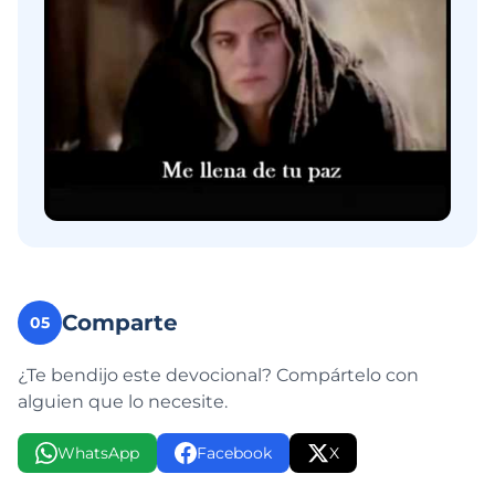
Comparte
05
¿Te bendijo este devocional? Compártelo con
alguien que lo necesite.
WhatsApp
Facebook
X