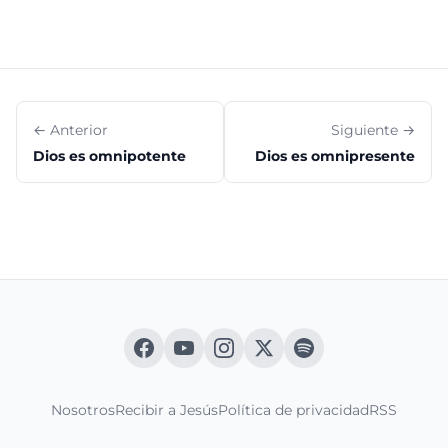
← Anterior
Siguiente →
Dios es omnipotente
Dios es omnipresente
Nosotros
Recibir a Jesús
Política de privacidad
RSS