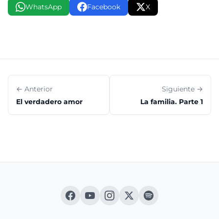
WhatsApp
Facebook
X
← Anterior
Siguiente →
El verdadero amor
La familia. Parte 1