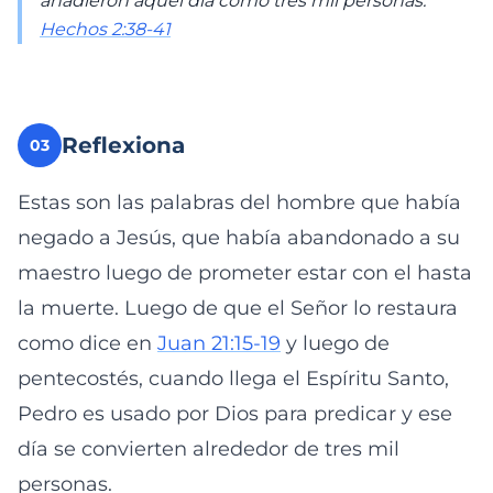
añadieron aquel día como tres mil personas."
Hechos 2:38-41
Reflexiona
03
Estas son las palabras del hombre que había
negado a Jesús, que había abandonado a su
maestro luego de prometer estar con el hasta
la muerte. Luego de que el Señor lo restaura
como dice en
Juan 21:15-19
y luego de
pentecostés, cuando llega el Espíritu Santo,
Pedro es usado por Dios para predicar y ese
día se convierten alrededor de tres mil
personas.