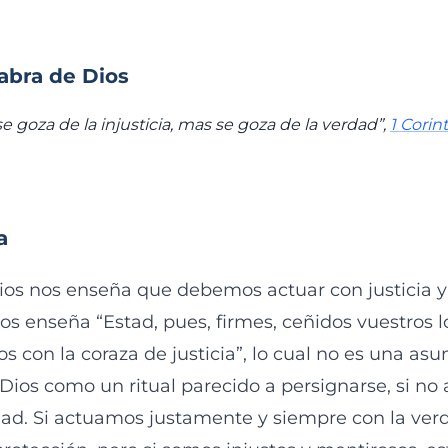
labra de Dios
e goza de la injusticia, mas se goza de la verdad”,
1 Corint
a
ios nos enseña que debemos actuar con justicia y
os enseña “Estad, pues, firmes, ceñidos vuestros 
os con la coraza de justicia”, lo cual no es una as
ios como un ritual parecido a persignarse, si no a
rdad. Si actuamos justamente y siempre con la ver