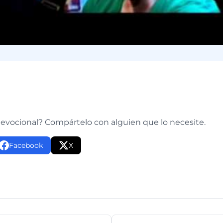
e
devocional? Compártelo con alguien que lo necesite.
Facebook
X