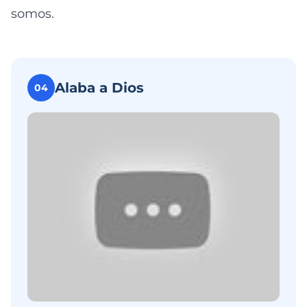
somos.
Alaba a Dios
04