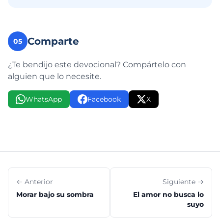
Comparte
05
¿Te bendijo este devocional? Compártelo con
alguien que lo necesite.
WhatsApp
Facebook
X
← Anterior
Siguiente →
Morar bajo su sombra
El amor no busca lo
suyo