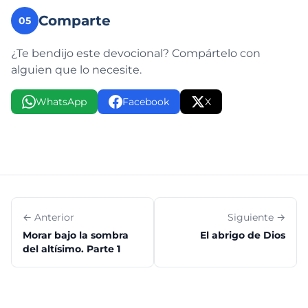
Comparte
05
¿Te bendijo este devocional? Compártelo con
alguien que lo necesite.
WhatsApp
Facebook
X
← Anterior
Siguiente →
Morar bajo la sombra
El abrigo de Dios
del altísimo. Parte 1