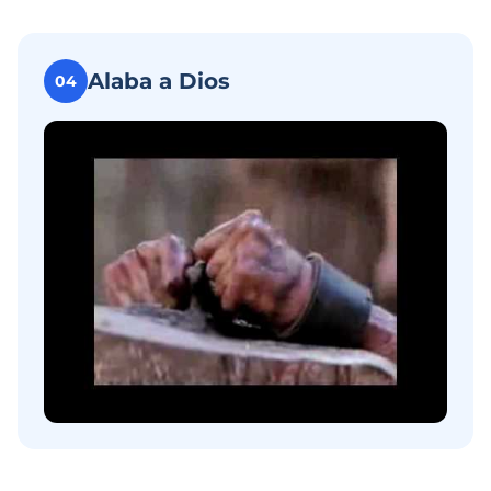
Alaba a Dios
04