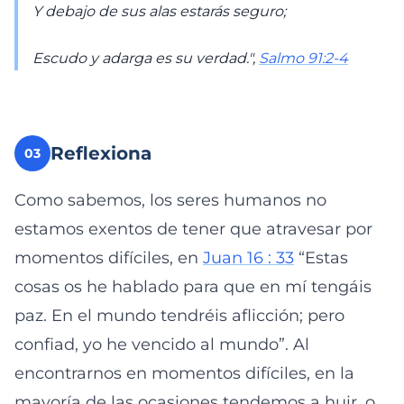
Y debajo de sus alas estarás seguro;
Escudo y adarga es su verdad.",
Salmo 91:2-4
Reflexiona
03
Como sabemos, los seres humanos no
estamos exentos de tener que atravesar por
momentos difíciles, en
Juan 16 : 33
“Estas
cosas os he hablado para que en mí tengáis
paz. En el mundo tendréis aflicción; pero
confiad, yo he vencido al mundo”. Al
encontrarnos en momentos difíciles, en la
mayoría de las ocasiones tendemos a huir, o