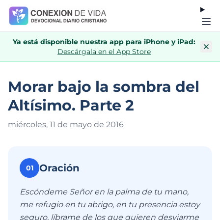
Ya está disponible nuestra app para iPhone y iPad:
Descárgala en el App Store
Morar bajo la sombra del
Altísimo. Parte 2
miércoles, 11 de mayo de 201
6
Oración
01
Escóndeme Señor en la palma de tu mano,
me refugio en tu abrigo, en tu presencia estoy
seguro, líbrame de los que quieren desviarme