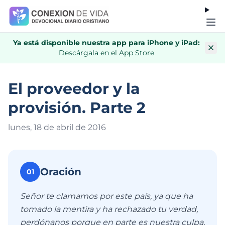
Ya está disponible nuestra app para iPhone y iPad:
Descárgala en el App Store
El proveedor y la
provisión. Parte 2
lunes, 18 de abril de 201
6
Oración
01
Señor te clamamos por este país, ya que ha
tomado la mentira y ha rechazado tu verdad,
perdónanos porque en parte es nuestra culpa,