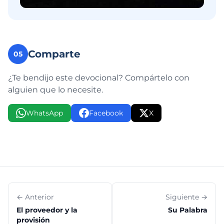
Comparte
05
¿Te bendijo este devocional? Compártelo con
alguien que lo necesite.
WhatsApp
Facebook
X
← Anterior
Siguiente →
El proveedor y la
Su Palabra
provisión