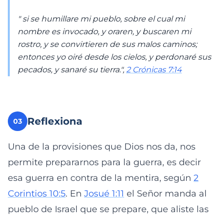
" si se humillare mi pueblo, sobre el cual mi
nombre es invocado, y oraren, y buscaren mi
rostro, y se convirtieren de sus malos caminos;
entonces yo oiré desde los cielos, y perdonaré sus
pecados, y sanaré su tierra.",
2 Crónicas 7:14
Reflexiona
03
Una de la provisiones que Dios nos da, nos
permite prepararnos para la guerra, es decir
esa guerra en contra de la mentira, según
2
Corintios 10:5
. En
Josué 1:11
el Señor manda al
pueblo de Israel que se prepare, que aliste las