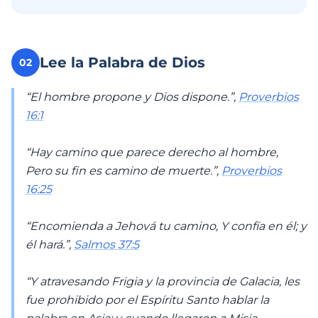
Lee la Palabra de Dios
02
“El hombre propone y Dios dispone.”,
Proverbios
16:1
“Hay camino que parece derecho al hombre,
Pero su fin es camino de muerte.”,
Proverbios
16:25
“Encomienda a Jehová tu camino, Y confía en él; y
él hará.”,
Salmos 37:5
“Y atravesando Frigia y la provincia de Galacia, les
fue prohibido por el Espíritu Santo hablar la