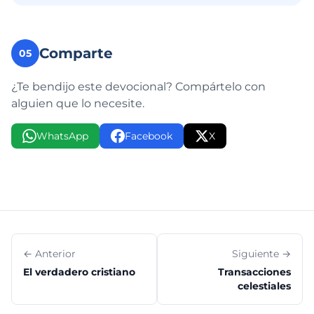
Comparte
05
¿Te bendijo este devocional? Compártelo con
alguien que lo necesite.
WhatsApp
Facebook
X
← Anterior
Siguiente →
El verdadero cristiano
Transacciones
celestiales