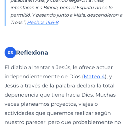
palabra en Asia; y cuando llegaron a Misia,
intentaron ir a Bitinia, pero el Espíritu no se lo
permitió. Y pasando junto a Misia, descendieron a
Troas.”,
Hechos 16:6-8
.
Reflexiona
03
El diablo al tentar a Jesús, le ofrece actuar
independientemente de Dios (
Mateo 4
), y
Jesús a través de la palabra declara la total
dependencia que tiene hacia Dios. Muchas
veces planeamos proyectos, viajes o
actividades que queremos realizar según
nuestro parecer, pero que probablemente no