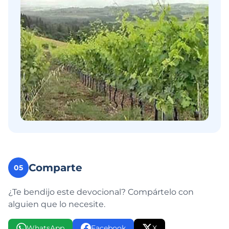
Comparte
05
¿Te bendijo este devocional? Compártelo con
alguien que lo necesite.
WhatsApp
Facebook
X