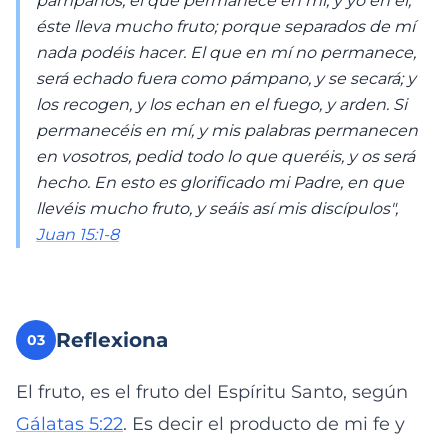
pámpanos; el que permanece en mí, y yo en él,
éste lleva mucho fruto; porque separados de mí
nada podéis hacer. El que en mí no permanece,
será echado fuera como pámpano, y se secará; y
los recogen, y los echan en el fuego, y arden. Si
permanecéis en mí, y mis palabras permanecen
en vosotros, pedid todo lo que queréis, y os será
hecho. En esto es glorificado mi Padre, en que
llevéis mucho fruto, y seáis así mis discípulos",
Juan 15:1-8
Reflexiona
03
El fruto, es el fruto del Espíritu Santo, según
Gálatas 5:22
. Es decir el producto de mi fe y