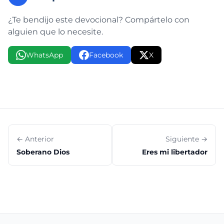
¿Te bendijo este devocional? Compártelo con
alguien que lo necesite.
WhatsApp
Facebook
X
← Anterior
Siguiente →
Soberano Dios
Eres mi libertador