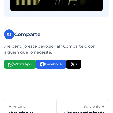
Comparte
05
¿Te bendijo este devocional? Compártelo con
alguien que lo necesite.
WhatsApp
Facebook
X
← Anterior
Siguiente →