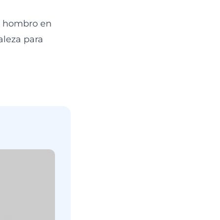
un hombro en
aleza para