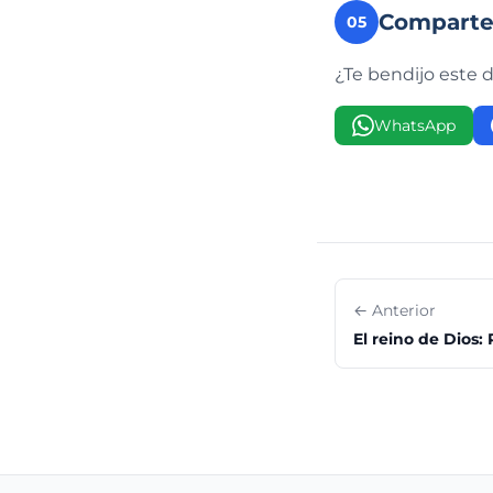
Compart
05
¿Te bendijo este 
WhatsApp
← Anterior
El reino de Dios: