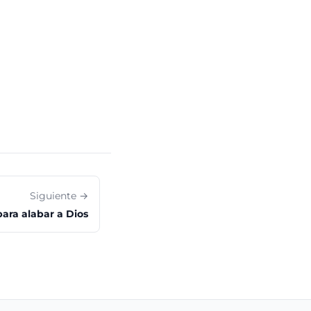
Siguiente →
ara alabar a Dios