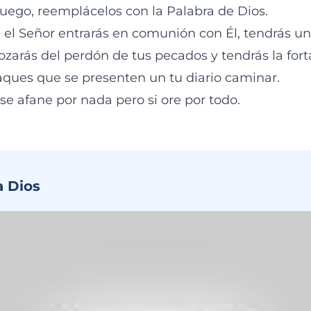
Luego, reemplácelos con la Palabra de Dios.
en el Señor entrarás en comunión con Él, tendrás 
ozarás del perdón de tus pecados y tendrás la fort
taques que se presenten un tu diario caminar.
se afane por nada pero si ore por todo.
a Dios