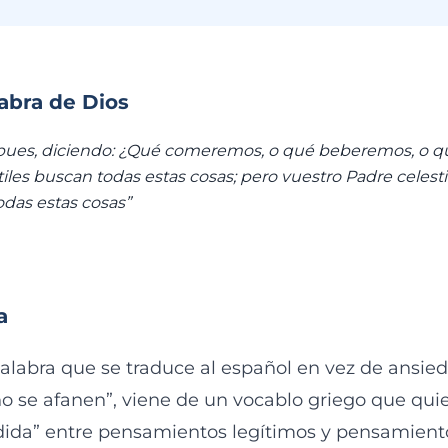
labra de Dios
, pues, diciendo: ¿Qué comeremos, o qué beberemos, o q
iles buscan todas estas cosas; pero vuestro Padre celesti
das estas cosas”
a
 palabra que se traduce al español en vez de ansie
o se afanen”, viene de un vocablo griego que quie
ida” entre pensamientos legítimos y pensamiento