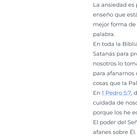
La ansiedad es 
enseño que está
mejor forma de 
palabra.
En toda la Bibl
Satanás para pr
nosotros lo tom
para afanarnos 
cosas que la Pa
En
1 Pedro 5:7
, 
cuidada de noso
porque los he e
El poder del Se
afanes sobre Él