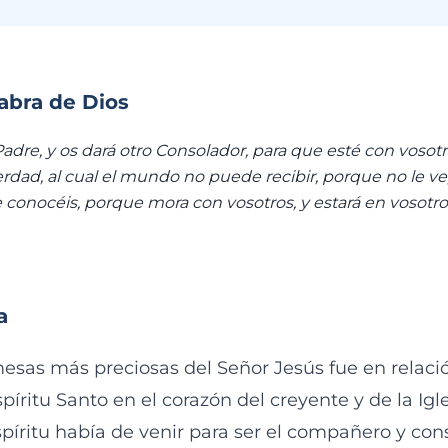
labra de Dios
 Padre, y os dará otro Consolador, para que esté con vosot
erdad, al cual el mundo no puede recibir, porque no le ve,
e conocéis, porque mora con vosotros, y estará en vosotro
a
esas más preciosas del Señor Jesús fue en relació
píritu Santo en el corazón del creyente y de la Igle
Espíritu había de venir para ser el compañero y con