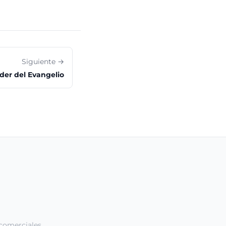
Siguiente →
oder del Evangelio
comerciales.