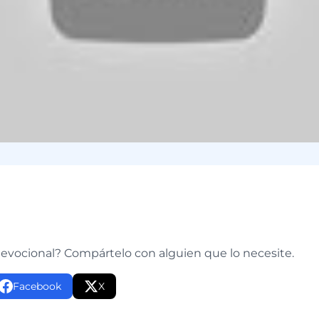
e
devocional? Compártelo con alguien que lo necesite.
Facebook
X