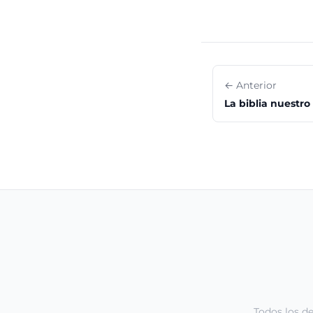
← Anterior
La biblia nuestro
Todos los d