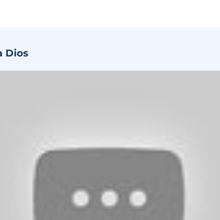
a Dios