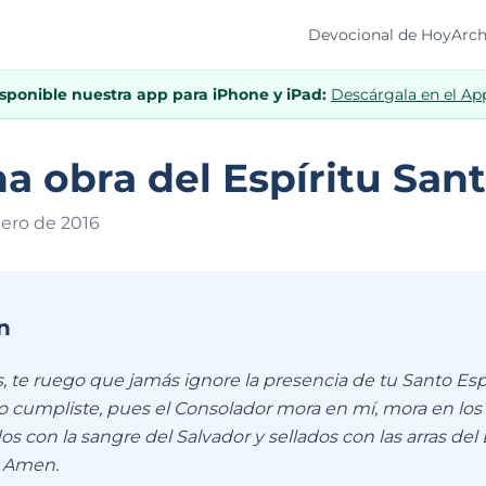
Devocional de Hoy
Arch
isponible nuestra app para iPhone y iPad:
Descárgala en el Ap
a obra del Espíritu San
nero de 201
6
n
 te ruego que jamás ignore la presencia de tu Santo Espír
lo cumpliste, pues el Consolador mora en mí, mora en los
os con la sangre del Salvador y sellados con las arras del 
. Amen.