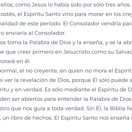
llos, como Jesús lo había sido por sólo tres años.
ostés, el Espíritu Santo vino para morar en los cre
ealidad de este período. El Consolador vendría par
ro enviaría al Consolador.
ios toma la Palabra de Dios y la enseña, y se la abr
ne que creer primero en Jesucristo como su Salvad
orará en él.
ormal, el no creyente, en quien no mora el Espírit
i ver la revelación de Dios, porque Él sólo puede s
itu y en verdad. Es sólo mediante el Espíritu de 
den ser abiertos para entender la Palabra de Dios. 
tro que nos guía a toda verdad. Sin Él, la Biblia ll
a, un libro de hechos. El Espíritu Santo nos enseña