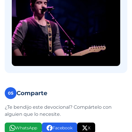
Comparte
05
¿Te bendijo este devocional? Compártelo con
alguien que lo necesite.
WhatsApp
Facebook
X