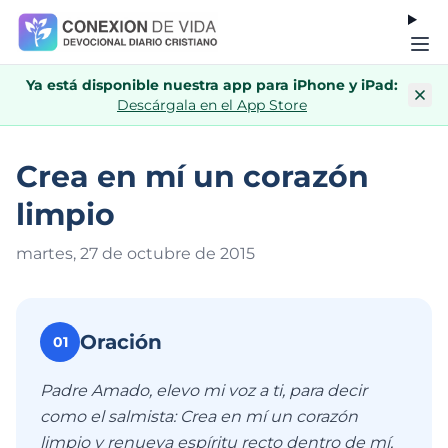
Ya está disponible nuestra app para iPhone y iPad:
Descárgala en el App Store
Crea en mí un corazón
limpio
martes, 27 de octubre de 201
5
Oración
01
Padre Amado, elevo mi voz a ti, para decir
como el salmista: Crea en mí un corazón
limpio y renueva espíritu recto dentro de mí,