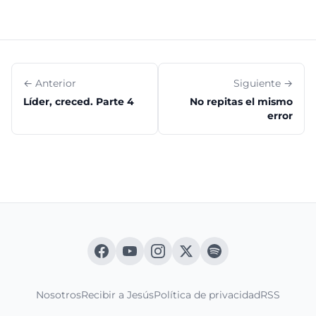
← Anterior
Siguiente →
Líder, creced. Parte 4
No repitas el mismo
error
Nosotros
Recibir a Jesús
Política de privacidad
RSS