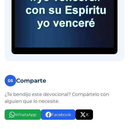
Comparte
05
¿Te bendijo este devocional? Compártelo con
alguien que lo necesite.
WhatsApp
Facebook
X