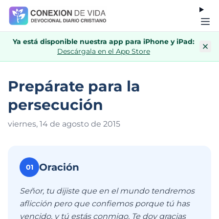
Ya está disponible nuestra app para iPhone y iPad:
Descárgala en el App Store
Prepárate para la
persecución
viernes, 14 de agosto de 201
5
Oración
01
Señor, tu dijiste que en el mundo tendremos
aflicción pero que confiemos porque tú has
vencido, y tú estás conmigo. Te doy gracias