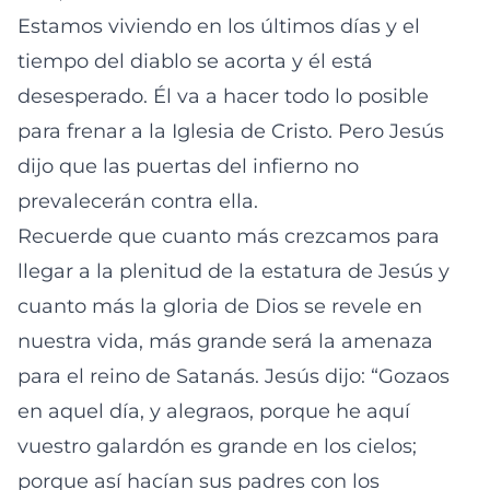
Estamos viviendo en los últimos días y el
tiempo del diablo se acorta y él está
desesperado. Él va a hacer todo lo posible
para frenar a la Iglesia de Cristo. Pero Jesús
dijo que las puertas del infierno no
prevalecerán contra ella.
Recuerde que cuanto más crezcamos para
llegar a la plenitud de la estatura de Jesús y
cuanto más la gloria de Dios se revele en
nuestra vida, más grande será la amenaza
para el reino de Satanás. Jesús dijo: “Gozaos
en aquel día, y alegraos, porque he aquí
vuestro galardón es grande en los cielos;
porque así hacían sus padres con los